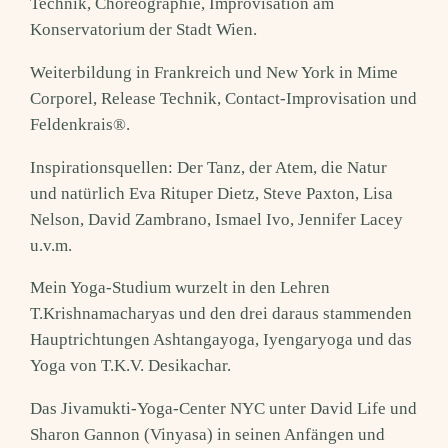
Technik, Choreographie, Improvisation am
Konservatorium der Stadt Wien.
Weiterbildung in Frankreich und New York in Mime
Corporel, Release Technik, Contact-Improvisation und
Feldenkrais®.
Inspirationsquellen: Der Tanz, der Atem, die Natur
und natürlich Eva Rituper Dietz, Steve Paxton, Lisa
Nelson, David Zambrano, Ismael Ivo, Jennifer Lacey
u.v.m.
Mein Yoga-Studium wurzelt in den Lehren
T.Krishnamacharyas und den drei daraus stammenden
Hauptrichtungen Ashtangayoga, Iyengaryoga und das
Yoga von T.K.V. Desikachar.
Das Jivamukti-Yoga-Center NYC unter David Life und
Sharon Gannon (Vinyasa) in seinen Anfängen und