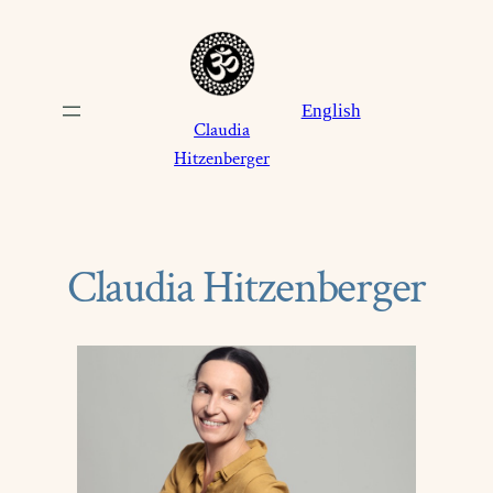
Zum
Inhalt
springen
English
Claudia
Hitzenberger
Claudia Hitzenberger