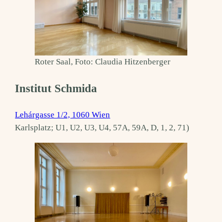
Roter Saal, Foto: Claudia Hitzenberger
Institut Schmida
Lehárgasse 1/2, 1060 Wien
Karlsplatz; U1, U2, U3, U4, 57A, 59A, D, 1, 2, 71)