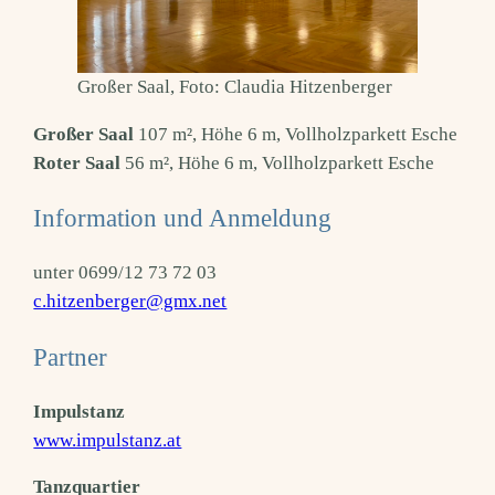
Großer Saal, Foto: Claudia Hitzenberger
Großer Saal
107 m², Höhe 6 m, Vollholzparkett Esche
Roter Saal
56 m², Höhe 6 m, Vollholzparkett Esche
Information und Anmeldung
unter 0699/12 73 72 03
c.hitzenberger@gmx.net
Partner
Impulstanz
www.impulstanz.at
Tanzquartier