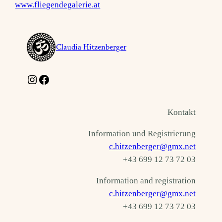
www.fliegendegalerie.at
Claudia Hitzenberger
Instagram
Facebook
Kontakt
Information und Registrierung
c.hitzenberger@gmx.net
+43 699 12 73 72 03
Information and registration
c.hitzenberger@gmx.net
+43 699 12 73 72 03